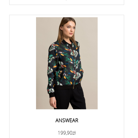
ANSWEAR
199,90zł