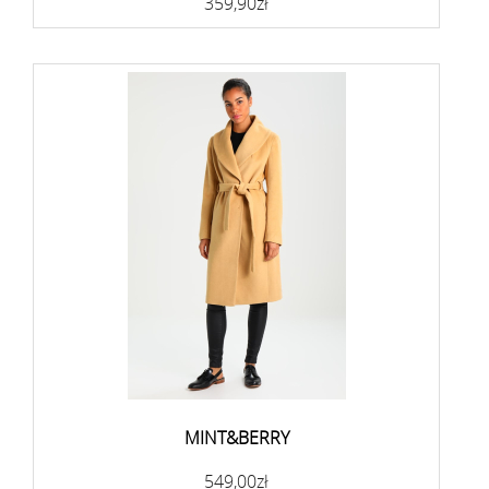
359,90zł
MINT&BERRY
549,00zł