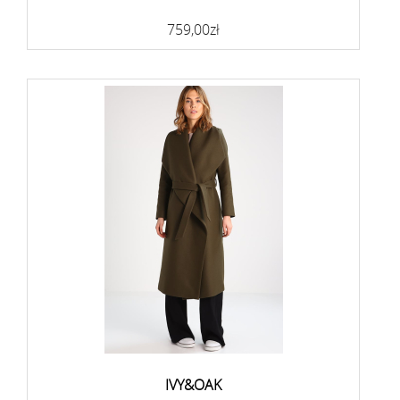
759,00zł
IVY&OAK