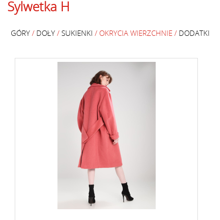
Sylwetka H
GÓRY
/
DOŁY
/
SUKIENKI
/ OKRYCIA WIERZCHNIE /
DODATKI