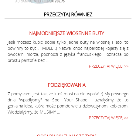
PRZECZYTAJ RÓWNIEŻ
NAJMODNIEJSZE WIOSENNE BUTY
Jeśli możesz kupić sobie tylko jedne buty na wiosnę i lato, to
powinny to być... MULE :) Nazwa, choć najbardziej kojarzy się z
owocami morza, pochodzi z języka francuskiego i oznacza po
prostu pantofle bez ...
PRZECZYTAJ WIĘCEJ >>
PODZIĘKOWANIA
Z pomysłami jest tak, że ktoś musi na nie wpaść. :) My pewnego
dnia "wpadłyśmy" na Spell Your Shape i uznałyśmy, że to
genialna idea, która może pomóc wielu dziewczynom, kobietom.
Wiedziałyśmy, że MUSIMY ...
PRZECZYTAJ WIĘCEJ >>