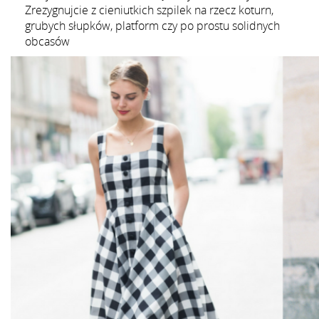
Zrezygnujcie z cieniutkich szpilek na rzecz koturn,
grubych słupków, platform czy po prostu solidnych
obcasów