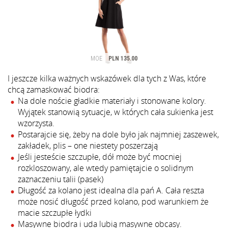
I jeszcze kilka ważnych wskazówek dla tych z Was, które
chcą zamaskować biodra:
Na dole noście gładkie materiały i stonowane kolory.
Wyjątek stanowią sytuacje, w których cała sukienka jest
wzorzysta.
Postarajcie się, żeby na dole było jak najmniej zaszewek,
zakładek, plis – one niestety poszerzają
Jeśli jesteście szczupłe, dół może być mocniej
rozkloszowany, ale wtedy pamiętajcie o solidnym
zaznaczeniu talii (pasek)
Długość za kolano jest idealna dla pań A. Cała reszta
może nosić długość przed kolano, pod warunkiem że
macie szczupłe łydki
Masywne biodra i uda lubią masywne obcasy.